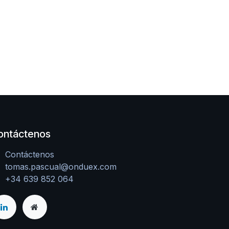
ontáctenos
Contáctenos
tomas.pascual@onduex.com
+34 639 852 064