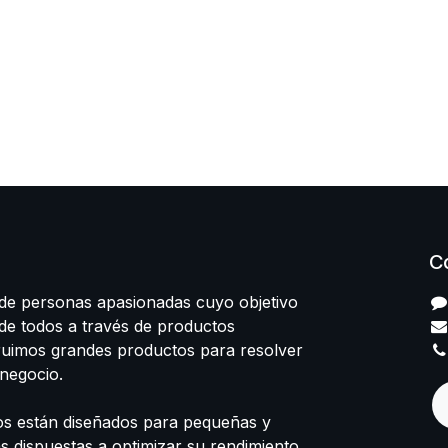
C
e personas apasionadas cuyo objetivo
 de todos a través de productos
truimos grandes productos para resolver
negocio.
s están diseñados para pequeñas y
 dispuestas a optimizar su rendimiento.