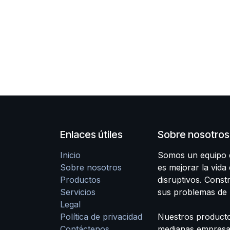
Enlaces útiles
Sobre nosotros
Inicio
Somos un equipo d
Sobre nosotros
es mejorar la vida
Productos
disruptivos. Cons
Servicios
sus problemas de 
Legal
Política de privacidad
Nuestros producto
Contáctenos
medianas empresas